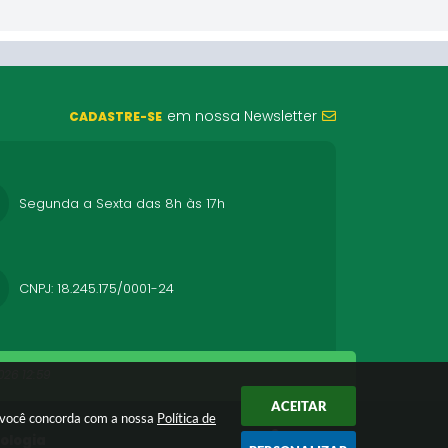
em nossa Newsletter
CADASTRE-SE
Segunda a Sexta das 8h às 17h
CNPJ: 18.245.175/0001-24
26 12:59
ACEITAR
r você concorda com a nossa
Política de
nologia