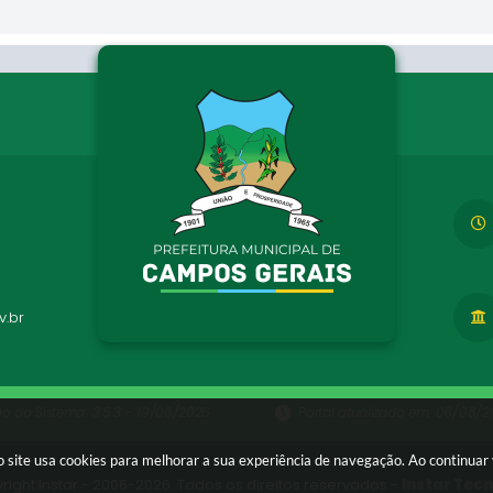
.br
ão do Sistema:
3.5.3 - 19/06/2026
Portal atualizado em:
06/08/20
 site usa cookies para melhorar a sua experiência de navegação. Ao continua
right Instar - 2006-2026. Todos os direitos reservados -
Instar Tec