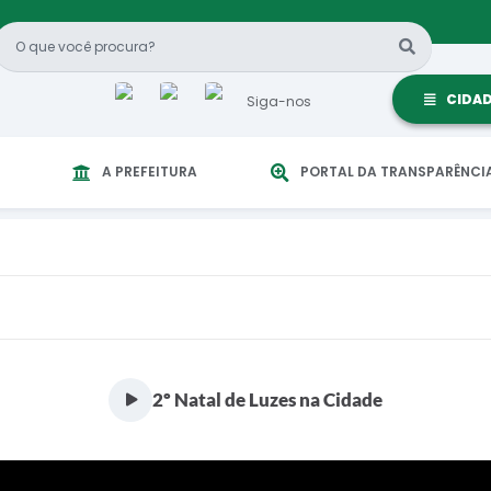
CIDA
Siga-nos
A PREFEITURA
PORTAL DA TRANSPARÊNCI
2º Natal de Luzes na Cidade