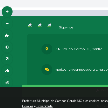
Siga-nos
R. N. Sra. do Carmo, 131, Centro
marketing@camposgerais.mg.gov
Vers
Prefeitura Municipal de Campos Gerais MG e os cookies: nosso
© Copy
Cookies
e
Privacidade
.