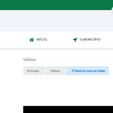
INÍCIO
O MUNICÍPIO
Vídeos
Principal
Vídeos
2º Natal de Luzes na Cidade