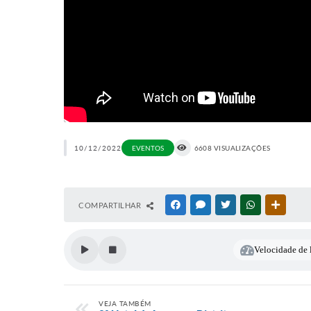
10/12/2022
EVENTOS
6608 VISUALIZAÇÕES
COMPARTILHAR
FACEBOOK
MESSENGER
TWITTER
WHATSAPP
OUTRAS
Velocidade de l
VEJA TAMBÉM