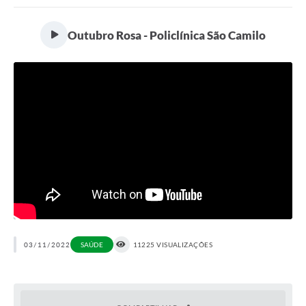
Portal da Transparência
Outubro Rosa - Policlínica São Camilo
Secretarias
Mais
03/11/2022
SAÚDE
11225 VISUALIZAÇÕES