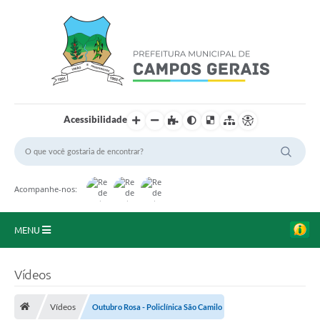
Acessibilidade
Acompanhe-nos:
MENU
Início
Vídeos
O Município
Vídeos
Outubro Rosa - Policlínica São Camilo
A Prefeitura