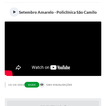
Portal da Transparência
Setembro Amarelo - Policlínica São Camilo
Secretarias
Mais
13/10/2022
SAÚDE
5284 VISUALIZAÇÕES