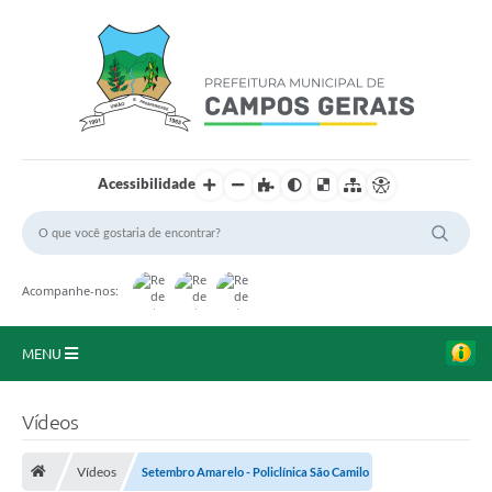
Acessibilidade
Acompanhe-nos:
MENU
Início
Vídeos
O Município
Vídeos
Setembro Amarelo - Policlínica São Camilo
A Prefeitura