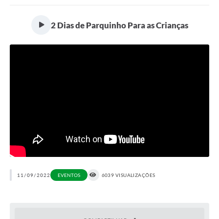
Portal da Transparência
2 Dias de Parquinho Para as Crianças
Secretarias
Mais
11/09/2022
EVENTOS
6039 VISUALIZAÇÕES