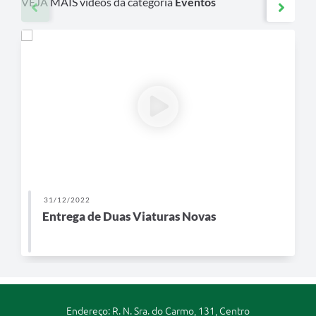
VEJA MAIS vídeos da categoria
Eventos
31/12/2022
Entrega de Duas Viaturas Novas
Endereço: R. N. Sra. do Carmo, 131, Centro