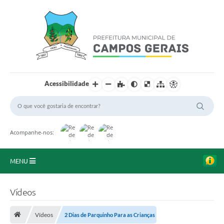
Acessibilidade
Acompanhe-nos:
MENU
Início
Vídeos
O Município
Vídeos
2 Dias de Parquinho Para as Crianças
A Prefeitura