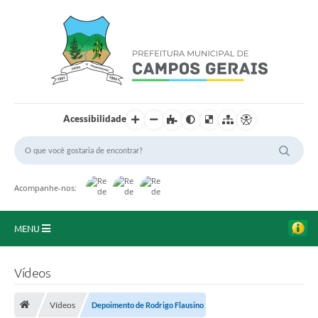
Acessibilidade
Acompanhe-nos:
MENU
Início
Vídeos
O Município
Vídeos
Depoimento de Rodrigo Flausino
A Prefeitura