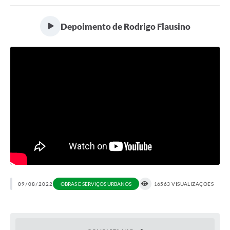
Portal da Transparência
Depoimento de Rodrigo Flausino
Secretarias
Mais
09/08/2022
OBRAS E SERVIÇOS URBANOS
16563 VISUALIZAÇÕES