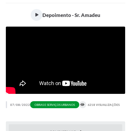
Portal da Transparência
Depoimento - Sr. Amadeu
Secretarias
Mais
07/08/2022
OBRAS E SERVIÇOS URBANOS
6218 VISUALIZAÇÕES