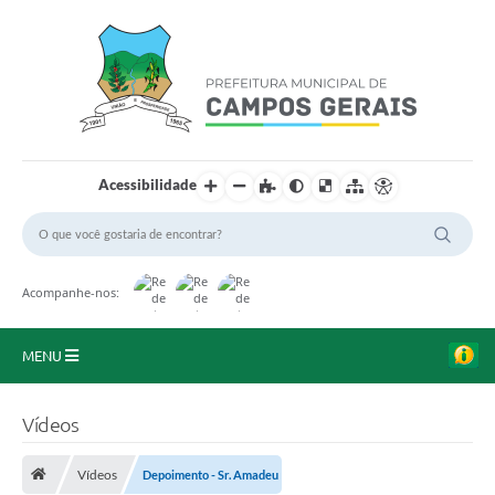
Acessibilidade
Acompanhe-nos:
MENU
Início
Vídeos
O Município
Vídeos
Depoimento - Sr. Amadeu
A Prefeitura