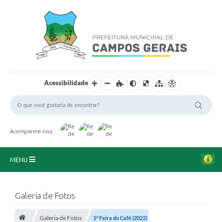
Acessibilidade
Acompanhe-nos:
MENU
Início
Galeria de Fotos
O Município
Galeria de Fotos
1ª Feira do Café (2022)
A Prefeitura