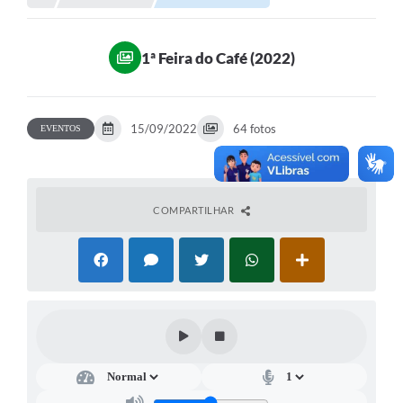
Portal da Transparência
1ª Feira do Café (2022)
Secretarias
Mais
15/09/2022
64 fotos
EVENTOS
COMPARTILHAR