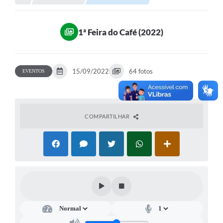
Portal da Transparência
1ª Feira do Café (2022)
Secretarias
Mais
15/09/2022
64 fotos
EVENTOS
COMPARTILHAR