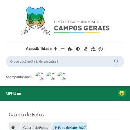
Acessibilidade
Acompanhe-nos:
MENU
Início
Galeria de Fotos
O Município
Galeria de Fotos
1ª Feira do Café (2022)
A Prefeitura