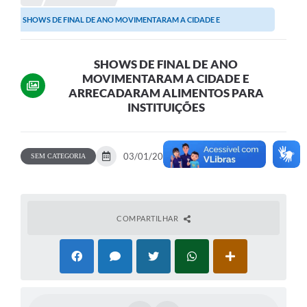
SHOWS DE FINAL DE ANO MOVIMENTARAM A CIDADE E
Portal da Transparência
ARRECADARAM ALIMENTOS PARA...
Secretarias
SHOWS DE FINAL DE ANO
MOVIMENTARAM A CIDADE E
Mais
ARRECADARAM ALIMENTOS PARA
INSTITUIÇÕES
03/01/2020
2 fotos
SEM CATEGORIA
COMPARTILHAR