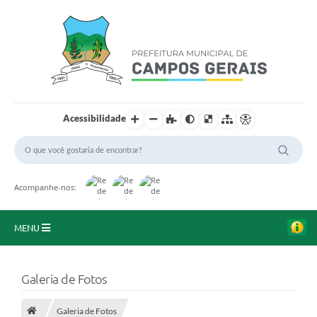
Acessibilidade
Acompanhe-nos:
MENU
Início
Galeria de Fotos
O Município
Galeria de Fotos
A Prefeitura