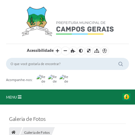
Acessibilidade
Acompanhe-nos:
MENU
Início
Galeria de Fotos
O Município
Galeria de Fotos
A Prefeitura