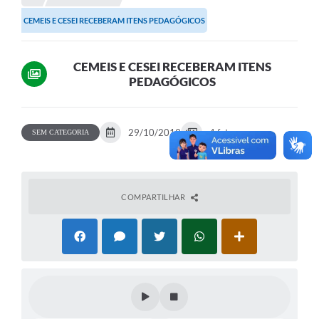
CEMEIS E CESEI RECEBERAM ITENS PEDAGÓGICOS
Portal da Transparência
Secretarias
CEMEIS E CESEI RECEBERAM ITENS
PEDAGÓGICOS
Mais
29/10/2019
4 fotos
SEM CATEGORIA
COMPARTILHAR