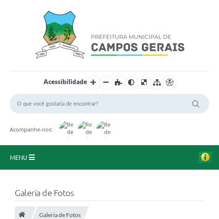
Acessibilidade
Acompanhe-nos:
MENU
Início
Galeria de Fotos
O Município
Galeria de Fotos
A Prefeitura