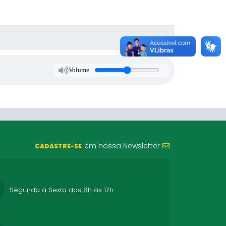
Volume
em nossa Newsletter
CADASTRE-SE
Segunda a Sexta das 8h às 17h