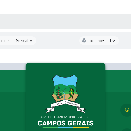
AS MÍDIAS
leitura:
Tom de voz: