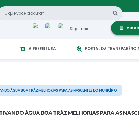
CIDA
Siga-nos
A PREFEITURA
PORTAL DA TRANSPARÊNCI
NDO ÁGUA BOA TRÁZ MELHORIAS PARA AS NASCENTES DO MUNICÍPIO
IVANDO ÁGUA BOA TRÁZ MELHORIAS PARA AS NASCE