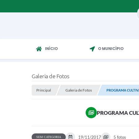
INÍCIO
O MUNICÍPIO
Galeria de Fotos
Principal
Galeria de Fotos
PROGRAMA CULTIVA
PROGRAMA CULT
19/11/2017
5 fotos
SEM CATEGORIA