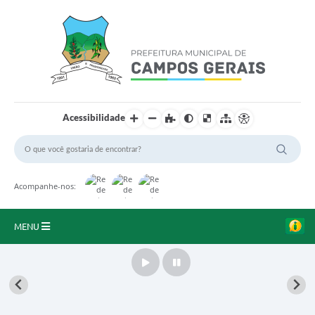
Acessibilidade
Acompanhe-nos:
MENU
Início
O Município
A Prefeitura